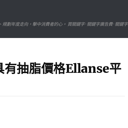
劃年度走向，擊中消費者的心。 買關鍵字 · 關鍵字廣告費 · 關鍵
抽脂價格Ellanse平