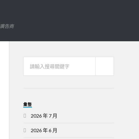
字廣告商
彙整
2026 年 7 月
2026 年 6 月