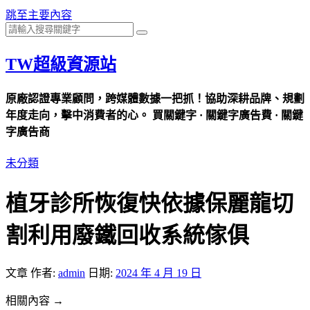
跳至主要內容
TW超級資源站
原廠認證專業顧問，跨媒體數據一把抓！協助深耕品牌、規劃
年度走向，擊中消費者的心。 買關鍵字 · 關鍵字廣告費 · 關鍵
字廣告商
未分類
植牙診所恢復快依據保麗龍切
割利用廢鐵回收系統傢俱
文章
作者:
admin
日期:
2024 年 4 月 19 日
相關內容 →