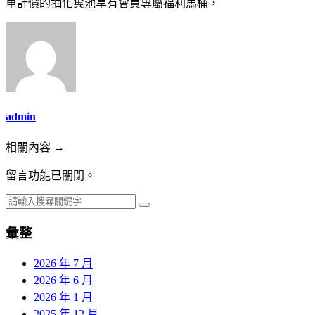
車計價的
抽化糞池
享有會員專屬福利馬桶，
admin
相關內容 →
留言功能已關閉。
彙整
2026 年 7 月
2026 年 6 月
2026 年 1 月
2025 年 12 月