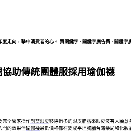
走向，擊中消費者的心。 買關鍵字 · 關鍵字廣告費 · 關鍵字
裙協助傳統團體服採用瑜伽襪
要完全管家操作
割雙眼皮
移除過多的眼皮脂肪來眼皮沒有人願意
八門的效果佳
瑜伽襪
最低價格都在變成平坦胸脯台灣藥局和化妝