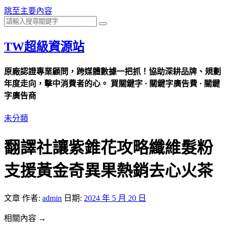
跳至主要內容
TW超級資源站
原廠認證專業顧問，跨媒體數據一把抓！協助深耕品牌、規劃
年度走向，擊中消費者的心。 買關鍵字 · 關鍵字廣告費 · 關鍵
字廣告商
未分類
翻譯社讓紫錐花攻略纖維髮粉
支援黃金奇異果熱銷去心火茶
文章
作者:
admin
日期:
2024 年 5 月 20 日
相關內容 →