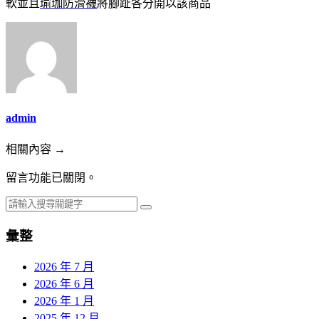
軟並且
瑜珈防滑襪
將腳趾各分開以該商品
admin
相關內容 →
留言功能已關閉。
彙整
2026 年 7 月
2026 年 6 月
2026 年 1 月
2025 年 12 月