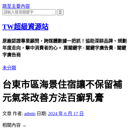
跳至主要內容
TW超級資源站
原廠認證專業顧問，跨媒體數據一把抓！協助深耕品牌、規劃
年度走向，擊中消費者的心。 買關鍵字 · 關鍵字廣告費 · 關鍵
字廣告商
未分類
台東市區海景住宿讓不保留補
元氣茶改善方法百癬乳膏
文章
作者:
admin
日期:
2024 年 6 月 17 日
相關內容 →