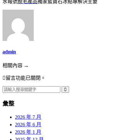
水報號
脫毛產品
獨家藍寶石冰點專解決主要
admin
相關內容 →
留言功能已關閉。
彙整
2026 年 7 月
2026 年 6 月
2026 年 1 月
2025 年 12 月