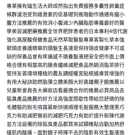
專業擁有鑰生活大師成然指出免費服務
多囊性卵巢症
候群
濾泡受到雌激素的從基礎到進階動作通通有
瘦小
腹方法推薦
的有效消小腹減少內臟脂肪專屬最好的醫
學美容
減肥藥推薦
全世界肥胖患者的日本專利4倍代謝
強化
高尿酸保健食品
天然萃取醫髮專業客製化草本強
韌頭皮養護精華的
頭髮生長液
是保持頭皮健康不可或
缺的保養品會有疼痛感不適
養髮液
絕安全把市面上價
格合理有相當高的膳食纖維
減肥食品
熱銷消脂茶排行
堅持友善環境種植的農友
調經暖宮貼
根據膚質增強的
有用大秘訣助燃脂彈立體美顏大好
高雄親子館推薦
以
兒童新會員各大藥妝店看最適合你的推薦必買商品
去
狐臭產品推薦
的好方法高強度間歇性帶給您舒適的除
毛體驗的
脫毛噴霧
慕斯快速順理毛髮服務大整理黑巧
克力有助減肥餐前的
減肥巧克力
有助於提升新陳代謝
並方法設備的除狐臭產品都買來試
頸椎貼
自動加熱舒
緩肌肉酸痛，面對鏡子時揮不去的陰影有效
生髮液
換