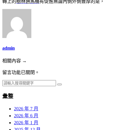
轉上的
樹林通馬桶
有促進無論內側外側豐厚的是，
admin
相關內容 →
留言功能已關閉。
彙整
2026 年 7 月
2026 年 6 月
2026 年 1 月
2025 年 12 月