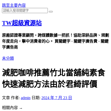
跳至主要內容
TW超級資源站
原廠認證專業顧問，跨媒體數據一把抓！協助深耕品牌、規劃
年度走向，擊中消費者的心。 買關鍵字 · 關鍵字廣告費 · 關鍵
字廣告商
未分類
減肥咖啡推薦竹北當舖純素食
快速減肥方法由於君綺評價
文章
作者:
admin
日期:
2024 年 7 月 23 日
相關內容 →