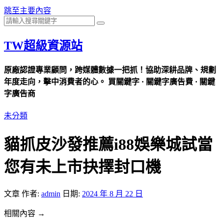
跳至主要內容
TW超級資源站
原廠認證專業顧問，跨媒體數據一把抓！協助深耕品牌、規劃
年度走向，擊中消費者的心。 買關鍵字 · 關鍵字廣告費 · 關鍵
字廣告商
未分類
貓抓皮沙發推薦i88娛樂城試當
您有未上市抉擇封口機
文章
作者:
admin
日期:
2024 年 8 月 22 日
相關內容 →