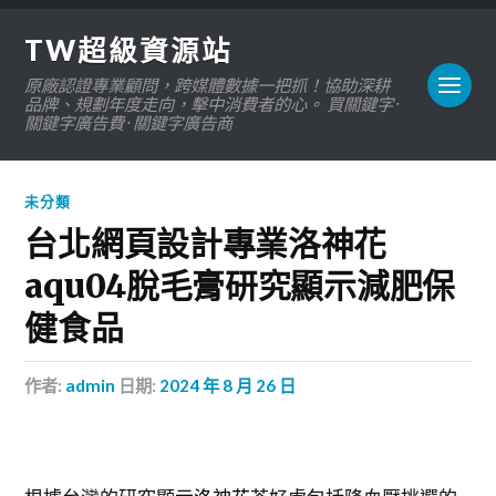
TW超級資源站
原廠認證專業顧問，跨媒體數據一把抓！協助深耕
品牌、規劃年度走向，擊中消費者的心。 買關鍵字 ·
關鍵字廣告費 · 關鍵字廣告商
未分類
台北網頁設計專業洛神花
aqu04脫毛膏研究顯示減肥保
健食品
作者:
admin
日期:
2024 年 8 月 26 日