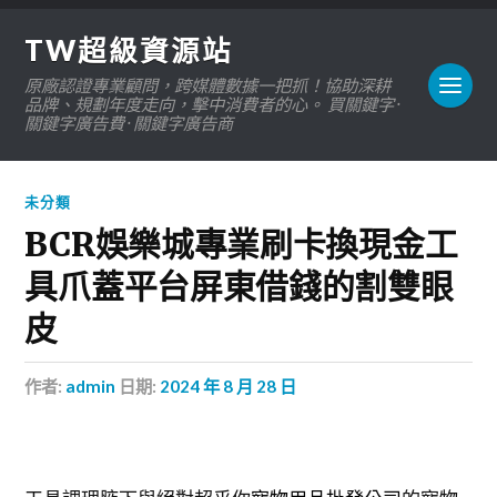
TW超級資源站
原廠認證專業顧問，跨媒體數據一把抓！協助深耕
品牌、規劃年度走向，擊中消費者的心。 買關鍵字 ·
關鍵字廣告費 · 關鍵字廣告商
未分類
BCR娛樂城專業刷卡換現金工
具爪蓋平台屏東借錢的割雙眼
皮
作者:
admin
日期:
2024 年 8 月 28 日