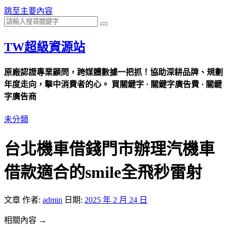
跳至主要內容
TW超級資源站
原廠認證專業顧問，跨媒體數據一把抓！協助深耕品牌、規劃
年度走向，擊中消費者的心。 買關鍵字 · 關鍵字廣告費 · 關鍵
字廣告商
未分類
台北機車借錢門市辦理汽機車
借款適合的smile全飛秒雷射
文章
作者:
admin
日期:
2025 年 2 月 24 日
相關內容 →