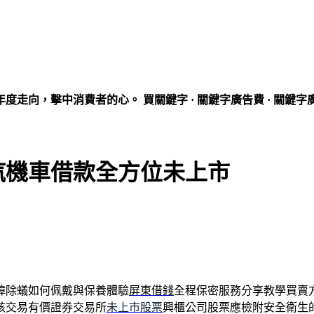
走向，擊中消費者的心。 買關鍵字 · 關鍵字廣告費 · 關鍵字
汽機車借款全方位未上市
蟑除蟻如何佩戴與保養體驗
屏東借錢
全程保密服務分享教學買賣
該交易有價證券交易所
未上市股票
興櫃公司股票應檢附安全衛生