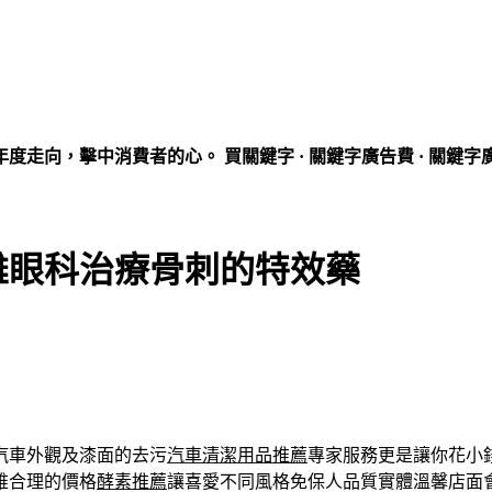
走向，擊中消費者的心。 買關鍵字 · 關鍵字廣告費 · 關鍵字
雄眼科治療骨刺的特效藥
汽車外觀及漆面的去污
汽車清潔用品推薦
專家服務更是讓你花小
維合理的價格
酵素推薦
讓喜愛不同風格免保人品質實體溫馨店面