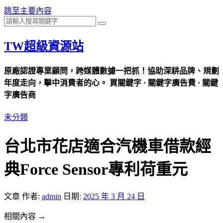
跳至主要內容
TW超級資源站
原廠認證專業顧問，跨媒體數據一把抓！協助深耕品牌、規劃
年度走向，擊中消費者的心。 買關鍵字 · 關鍵字廣告費 · 關鍵
字廣告商
未分類
台北市花店適合汽機車借款經
典Force Sensor專利荷重元
文章
作者:
admin
日期:
2025 年 3 月 24 日
相關內容 →