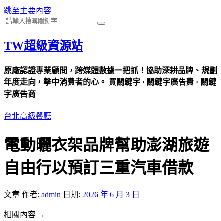
跳至主要內容
TW超級資源站
原廠認證專業顧問，跨媒體數據一把抓！協助深耕品牌、規劃
年度走向，擊中消費者的心。 買關鍵字 · 關鍵字廣告費 · 關鍵
字廣告商
台北高級餐廳
電動曬衣架品牌幫助澎湖旅遊
自由行以預訂三重汽車借款
文章
作者:
admin
日期:
2026 年 6 月 3 日
相關內容 →