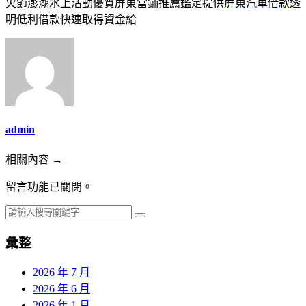
火節澎湖水上活動優質屏東當鋪推薦鑑定提供
屏東汽車借款
透
明低利借款快速取得資金給
admin
相關內容 →
留言功能已關閉。
彙整
2026 年 7 月
2026 年 6 月
2026 年 1 月