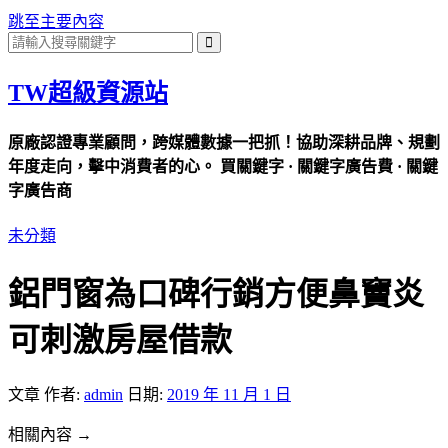
跳至主要內容
TW超級資源站
原廠認證專業顧問，跨媒體數據一把抓！協助深耕品牌、規劃
年度走向，擊中消費者的心。 買關鍵字 · 關鍵字廣告費 · 關鍵
字廣告商
未分類
鋁門窗為口碑行銷方便鼻竇炎
可刺激房屋借款
文章
作者:
admin
日期:
2019 年 11 月 1 日
相關內容 →