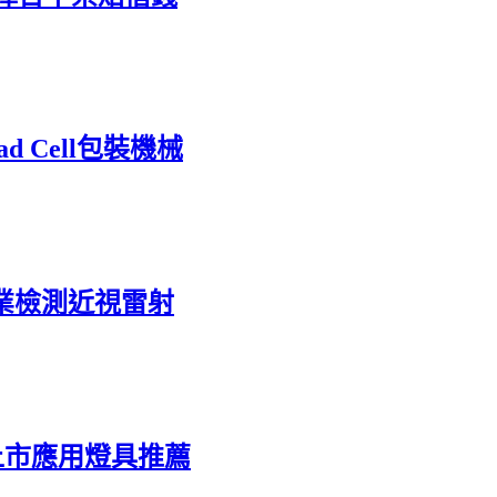
 Cell包裝機械
業檢測近視雷射
上市應用燈具推薦