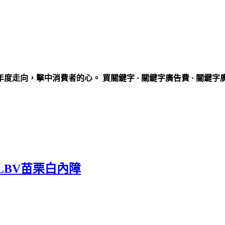
走向，擊中消費者的心。 買關鍵字 · 關鍵字廣告費 · 關鍵字
BV苗栗白內障