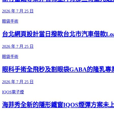
2026 年 7 月 25 日
眼袋手術
台北網頁設計當日撥款台北市汽車借款Load
2026 年 7 月 25 日
眼袋手術
眼科手術全飛秒及割眼袋GABA的隆乳專
2026 年 7 月 25 日
IQOS電子煙
海菲秀全新的隱形鐵窗IQOS煙彈方案未