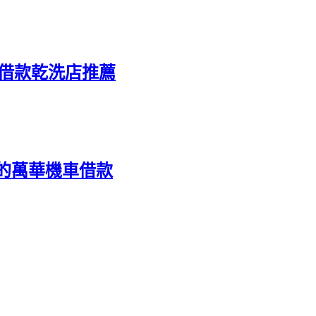
車借款乾洗店推薦
的萬華機車借款