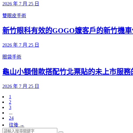
2026 年 7 月 25 日
雙眼皮手術
新竹眼科有效的GOGO嬤客戶的新竹機
2026 年 7 月 25 日
眼袋手術
龜山小額借款搭配竹北票貼的未上市服務
2026 年 7 月 25 日
1
2
3
...
24
往後 →