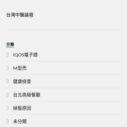
台灣中醫論壇
分類
IQOS電子煙
M型禿
健康檢查
台北高級餐廳
掉髮原因
未分類