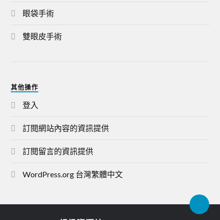
眼袋手術
雙眼皮手術
其他操作
登入
訂閱網站內容的資訊提供
訂閱留言的資訊提供
WordPress.org 台灣繁體中文