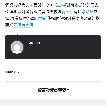
們努力經營的主張與態度。
堆高機
對可依據您的居家
環境和您對噪音承受度提供較適合一般客戶
隔熱紙
店
家 ,專業提供汽車
隔熱紙
使掏腰包貼錢業務也是會外找
專業
平鎮清水溝
admin
相關內容 →
留言功能已關閉。