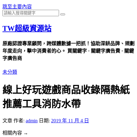
跳至主要內容
TW超級資源站
原廠認證專業顧問，跨媒體數據一把抓！協助深耕品牌、規劃
年度走向，擊中消費者的心。 買關鍵字 · 關鍵字廣告費 · 關鍵
字廣告商
未分類
線上好玩遊戲商品收錄隔熱紙
推薦工具消防水帶
文章
作者:
admin
日期:
2019 年 11 月 4 日
相關內容 →