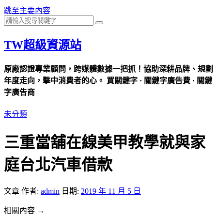
跳至主要內容
TW超級資源站
原廠認證專業顧問，跨媒體數據一把抓！協助深耕品牌、規劃
年度走向，擊中消費者的心。 買關鍵字 · 關鍵字廣告費 · 關鍵
字廣告商
未分類
三重當舖在線美甲教學就與家
庭台北汽車借款
文章
作者:
admin
日期:
2019 年 11 月 5 日
相關內容 →