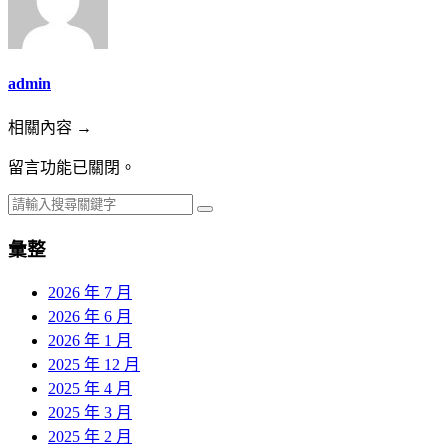
admin
相關內容 →
留言功能已關閉。
彙整
2026 年 7 月
2026 年 6 月
2026 年 1 月
2025 年 12 月
2025 年 4 月
2025 年 3 月
2025 年 2 月