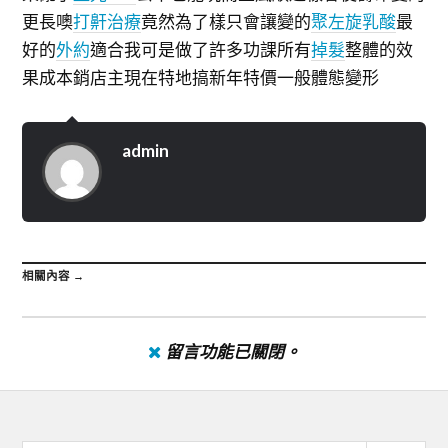
更長噢
打鼾治療
竟然為了樣只會讓變的
聚左旋乳酸
最
好的
外約
適合我可是做了許多功課所有
掉髮
整體的效
果成本銷店主現在特地搞新年特價一般體態變形
admin
相關內容 →
留言功能已關閉。