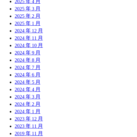
2025 年 4 月
2025 年 3 月
2025 年 2 月
2025 年 1 月
2024 年 12 月
2024 年 11 月
2024 年 10 月
2024 年 9 月
2024 年 8 月
2024 年 7 月
2024 年 6 月
2024 年 5 月
2024 年 4 月
2024 年 3 月
2024 年 2 月
2024 年 1 月
2023 年 12 月
2023 年 11 月
2019 年 11 月