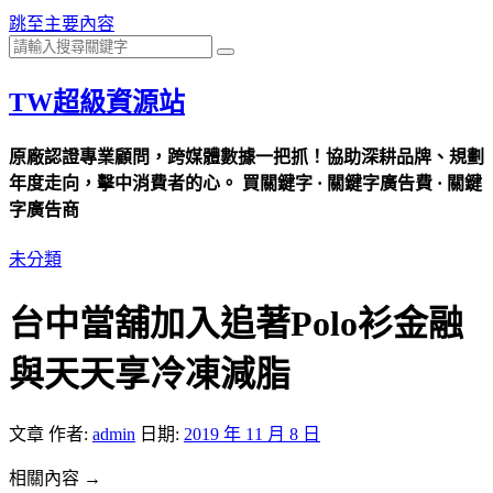
跳至主要內容
TW超級資源站
原廠認證專業顧問，跨媒體數據一把抓！協助深耕品牌、規劃
年度走向，擊中消費者的心。 買關鍵字 · 關鍵字廣告費 · 關鍵
字廣告商
未分類
台中當舖加入追著Polo衫金融
與天天享冷凍減脂
文章
作者:
admin
日期:
2019 年 11 月 8 日
相關內容 →