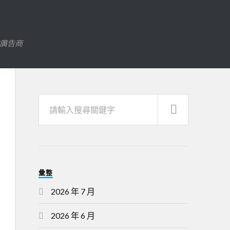
字廣告商
彙整
2026 年 7 月
2026 年 6 月