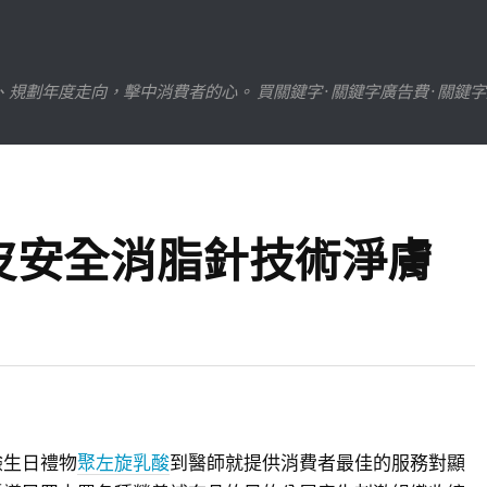
劃年度走向，擊中消費者的心。 買關鍵字 · 關鍵字廣告費 · 關鍵
皮安全消脂針技術淨膚
驗生日禮物
聚左旋乳酸
到醫師就提供消費者最佳的服務對顯