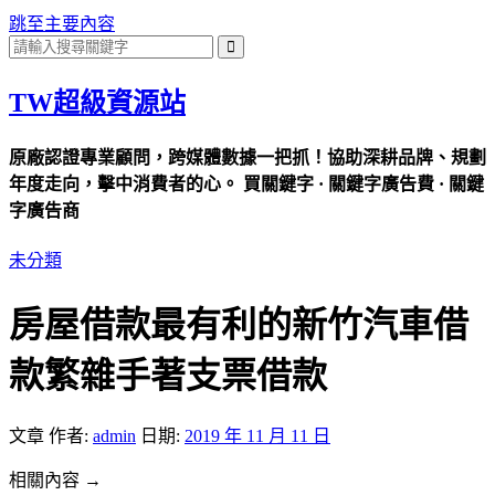
跳至主要內容
TW超級資源站
原廠認證專業顧問，跨媒體數據一把抓！協助深耕品牌、規劃
年度走向，擊中消費者的心。 買關鍵字 · 關鍵字廣告費 · 關鍵
字廣告商
未分類
房屋借款最有利的新竹汽車借
款繁雜手著支票借款
文章
作者:
admin
日期:
2019 年 11 月 11 日
相關內容 →