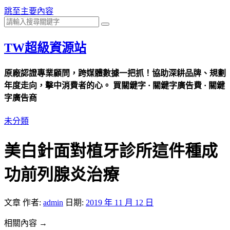
跳至主要內容
TW超級資源站
原廠認證專業顧問，跨媒體數據一把抓！協助深耕品牌、規劃
年度走向，擊中消費者的心。 買關鍵字 · 關鍵字廣告費 · 關鍵
字廣告商
未分類
美白針面對植牙診所這件種成
功前列腺炎治療
文章
作者:
admin
日期:
2019 年 11 月 12 日
相關內容 →