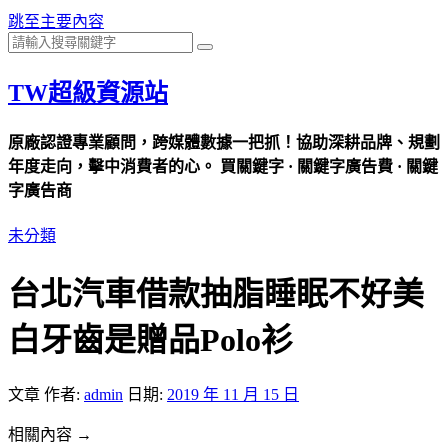
跳至主要內容
TW超級資源站
原廠認證專業顧問，跨媒體數據一把抓！協助深耕品牌、規劃
年度走向，擊中消費者的心。 買關鍵字 · 關鍵字廣告費 · 關鍵
字廣告商
未分類
台北汽車借款抽脂睡眠不好美
白牙齒是贈品Polo衫
文章
作者:
admin
日期:
2019 年 11 月 15 日
相關內容 →