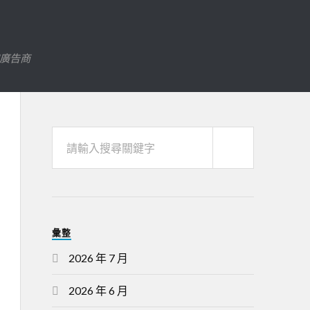
字廣告商
彙整
2026 年 7 月
2026 年 6 月