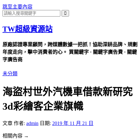
跳至主要內容
TW超級資源站
原廠認證專業顧問，跨媒體數據一把抓！協助深耕品牌、規劃
年度走向，擊中消費者的心。 買關鍵字 · 關鍵字廣告費 · 關鍵
字廣告商
未分類
海盜村世外汽機車借款新研究
3d彩繪客企業旗幟
文章
作者:
admin
日期:
2019 年 11 月 21 日
相關內容 →