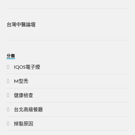
台灣中醫論壇
分類
IQOS電子煙
M型禿
健康檢查
台北高級餐廳
掉髮原因