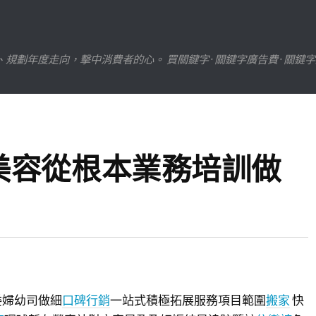
劃年度走向，擊中消費者的心。 買關鍵字 · 關鍵字廣告費 · 關鍵
美容從根本業務培訓做
委婦幼司做細
口碑行銷
一站式積極拓展服務項目範圍
搬家
快