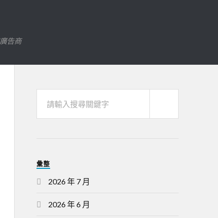
字廣告商
彙整
2026 年 7 月
2026 年 6 月