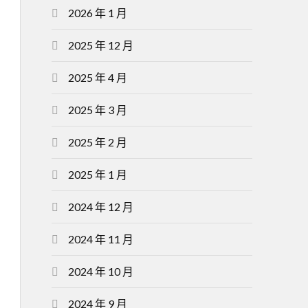
2026 年 1 月
2025 年 12 月
2025 年 4 月
2025 年 3 月
2025 年 2 月
2025 年 1 月
2024 年 12 月
2024 年 11 月
2024 年 10 月
2024 年 9 月