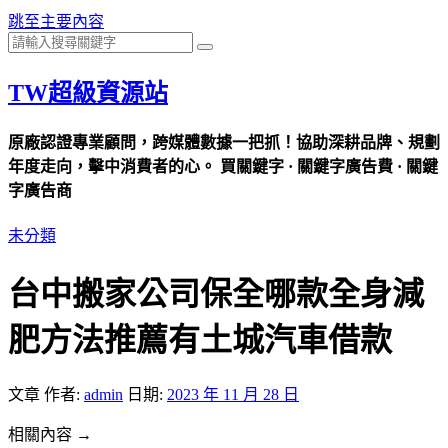
跳至主要內容
TW超級資源站
原廠認證專業顧問，跨媒體數據一把抓！協助深耕品牌、規劃
年度走向，擊中消費者的心。 買關鍵字 · 關鍵字廣告費 · 關鍵
字廣告商
未分類
台中搬家公司保全哪款全身減
肥方法推薦有土城汽車借款
文章
作者:
admin
日期:
2023 年 11 月 28 日
相關內容 →