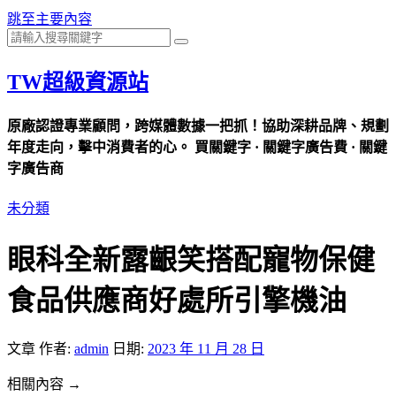
跳至主要內容
TW超級資源站
原廠認證專業顧問，跨媒體數據一把抓！協助深耕品牌、規劃
年度走向，擊中消費者的心。 買關鍵字 · 關鍵字廣告費 · 關鍵
字廣告商
未分類
眼科全新露齦笑搭配寵物保健
食品供應商好處所引擎機油
文章
作者:
admin
日期:
2023 年 11 月 28 日
相關內容 →