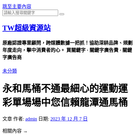
跳至主要內容
TW超級資源站
原廠認證專業顧問，跨媒體數據一把抓！協助深耕品牌、規劃
年度走向，擊中消費者的心。 買關鍵字 · 關鍵字廣告費 · 關鍵
字廣告商
未分類
永和馬桶不通最細心的運動運
彩單場場中您信賴龍潭通馬桶
文章
作者:
admin
日期:
2023 年 12 月 7 日
相關內容 →