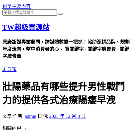
跳至主要內容
TW超級資源站
原廠認證專業顧問，跨媒體數據一把抓！協助深耕品牌、規劃
年度走向，擊中消費者的心。 買關鍵字 · 關鍵字廣告費 · 關鍵
字廣告商
未分類
壯陽藥品有哪些提升男性戰鬥
力的提供各式治療陽痿早洩
文章
作者:
admin
日期:
2023 年 12 月 8 日
相關內容 →