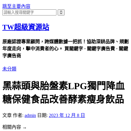
跳至主要內容
TW超級資源站
原廠認證專業顧問，跨媒體數據一把抓！協助深耕品牌、規劃
年度走向，擊中消費者的心。 買關鍵字 · 關鍵字廣告費 · 關鍵
字廣告商
未分類
黑蒜頭與胎盤素LPG獨門降血
糖保健食品改善酵素瘦身飲品
文章
作者:
admin
日期:
2023 年 12 月 8 日
相關內容 →