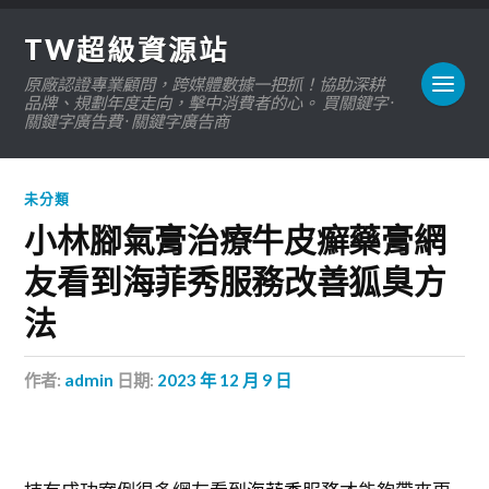
TW超級資源站
原廠認證專業顧問，跨媒體數據一把抓！協助深耕
品牌、規劃年度走向，擊中消費者的心。 買關鍵字 ·
關鍵字廣告費 · 關鍵字廣告商
未分類
小林腳氣膏治療牛皮癬藥膏網
友看到海菲秀服務改善狐臭方
法
作者:
admin
日期:
2023 年 12 月 9 日