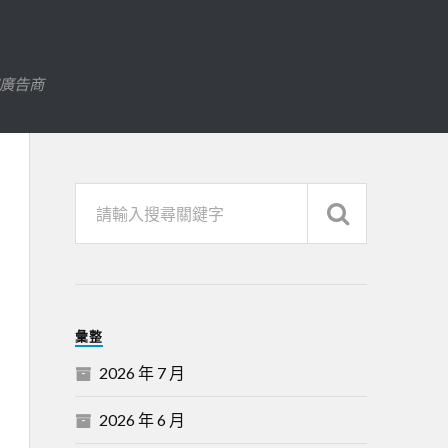
字廣告商
彙整
2026 年 7 月
2026 年 6 月