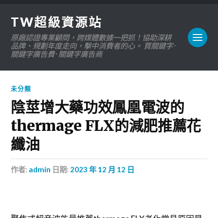
TW超級資源站
原廠認證專業顧問，跨媒體數據一把抓！協助深耕
品牌、規劃年度走向，擊中消費者的心。 買關鍵字 ·
關鍵字廣告費 · 關鍵字廣告商
未分類
陰莖增大藥功效鳳凰電波的
thermage FLX的減肥推薦花
纖油
作者:
admin
日期:
2023 年 12 月 12 日