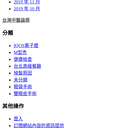
2019 年 11 月
2019 年 10 月
台灣中醫論壇
分類
IQOS電子煙
M型禿
健康檢查
台北高級餐廳
掉髮原因
未分類
眼袋手術
雙眼皮手術
其他操作
登入
訂閱網站內容的資訊提供