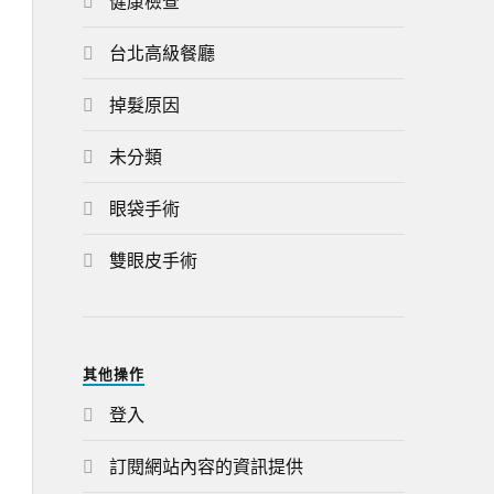
健康檢查
台北高級餐廳
掉髮原因
未分類
眼袋手術
雙眼皮手術
其他操作
登入
訂閱網站內容的資訊提供