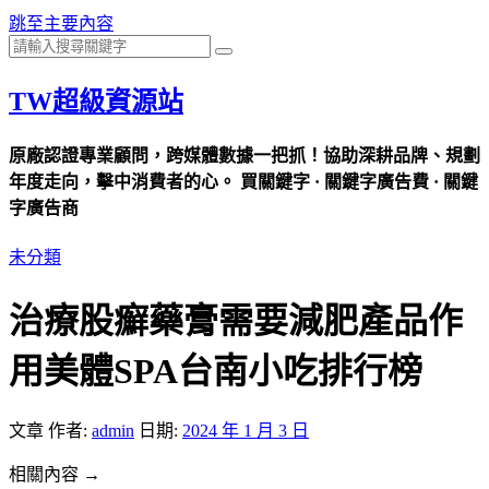
跳至主要內容
TW超級資源站
原廠認證專業顧問，跨媒體數據一把抓！協助深耕品牌、規劃
年度走向，擊中消費者的心。 買關鍵字 · 關鍵字廣告費 · 關鍵
字廣告商
未分類
治療股癬藥膏需要減肥產品作
用美體SPA台南小吃排行榜
文章
作者:
admin
日期:
2024 年 1 月 3 日
相關內容 →