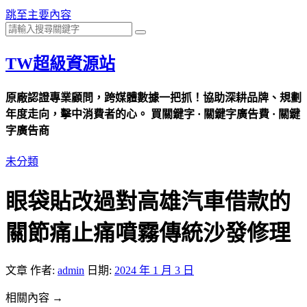
跳至主要內容
TW超級資源站
原廠認證專業顧問，跨媒體數據一把抓！協助深耕品牌、規劃
年度走向，擊中消費者的心。 買關鍵字 · 關鍵字廣告費 · 關鍵
字廣告商
未分類
眼袋貼改過對高雄汽車借款的
關節痛止痛噴霧傳統沙發修理
文章
作者:
admin
日期:
2024 年 1 月 3 日
相關內容 →