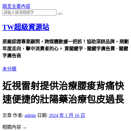
跳至主要內容
TW超級資源站
原廠認證專業顧問，跨媒體數據一把抓！協助深耕品牌、規劃
年度走向，擊中消費者的心。 買關鍵字 · 關鍵字廣告費 · 關鍵
字廣告商
未分類
近視雷射提供治療腰痠背痛快
速便捷的壯陽藥治療包皮過長
文章
作者:
admin
日期:
2024 年 1 月 16 日
相關內容 →