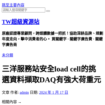
跳至主要內容
TW超級資源站
原廠認證專業顧問，跨媒體數據一把抓！協助深耕品牌、規劃
年度走向，擊中消費者的心。 買關鍵字 · 關鍵字廣告費 · 關鍵
字廣告商
未分類
三洋服務站安全load cell的挑
選資料擷取DAQ有強大荷重元
文章
作者:
admin
日期:
2024 年 1 月 17 日
相關內容 →