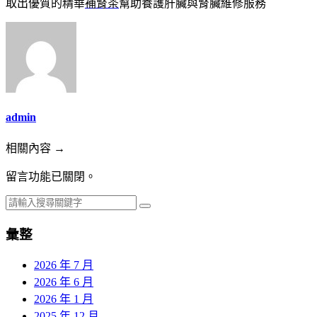
取出優質的精華
補腎茶
幫助養護肝臟與腎臟維修服務
admin
相關內容 →
留言功能已關閉。
彙整
2026 年 7 月
2026 年 6 月
2026 年 1 月
2025 年 12 月