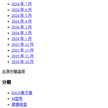
2024 年 7 月
2024 年 6 月
2024 年 5 月
2024 年 4 月
2024 年 3 月
2024 年 2 月
2024 年 1 月
2023 年 12 月
2023 年 11 月
2019 年 11 月
2019 年 10 月
台灣中醫論壇
分類
IQOS電子煙
M型禿
健康檢查