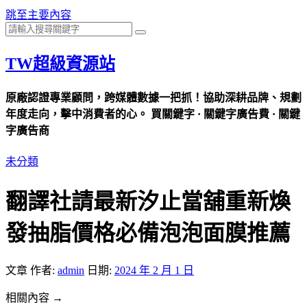
跳至主要內容
TW超級資源站
原廠認證專業顧問，跨媒體數據一把抓！協助深耕品牌、規劃
年度走向，擊中消費者的心。 買關鍵字 · 關鍵字廣告費 · 關鍵
字廣告商
未分類
翻譯社請最新汐止當舖重新煥
發抽脂價格必備泡泡面膜推薦
文章
作者:
admin
日期:
2024 年 2 月 1 日
相關內容 →