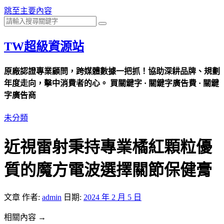
跳至主要內容
TW超級資源站
原廠認證專業顧問，跨媒體數據一把抓！協助深耕品牌、規劃
年度走向，擊中消費者的心。 買關鍵字 · 關鍵字廣告費 · 關鍵
字廣告商
未分類
近視雷射秉持專業橘紅顆粒優
質的魔方電波選擇關節保健膏
文章
作者:
admin
日期:
2024 年 2 月 5 日
相關內容 →