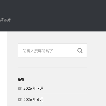
字廣告商
彙整
2026 年 7 月
2026 年 6 月