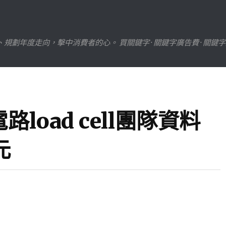
劃年度走向，擊中消費者的心。 買關鍵字 · 關鍵字廣告費 · 關鍵
oad cell團隊資料
元