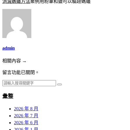
消滅螞蟻方法
案例用粉筆和鹽可以驅趕螞蟻
admin
相關內容 →
留言功能已關閉。
彙整
2026 年 8 月
2026 年 7 月
2026 年 6 月
2026 年 1 月