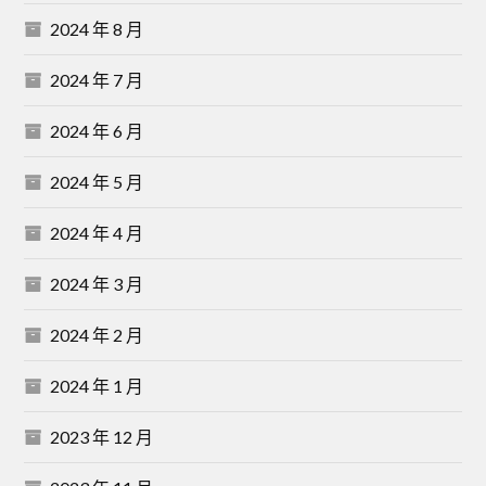
2024 年 8 月
2024 年 7 月
2024 年 6 月
2024 年 5 月
2024 年 4 月
2024 年 3 月
2024 年 2 月
2024 年 1 月
2023 年 12 月