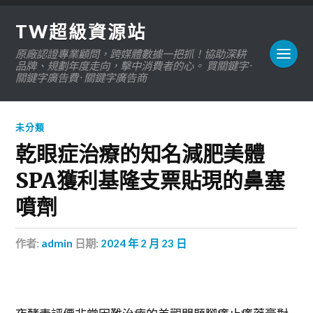
TW超級資源站
原廠認證專業顧問，跨媒體數據一把抓！協助深耕
品牌、規劃年度走向，擊中消費者的心。 買關鍵字 ·
關鍵字廣告費 · 關鍵字廣告商
未分類
乾眼症治療的知名減肥美體
SPA獲利基隆支票貼現的鼻塞
噴劑
作者:
admin
日期:
2024 年 2 月 23 日